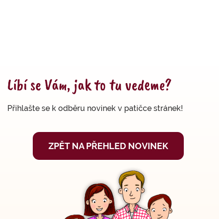
Líbí se Vám, jak to tu vedeme?
Přihlašte se k odběru novinek v patičce stránek!
ZPĚT NA PŘEHLED NOVINEK