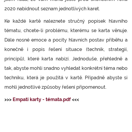
2020 nabídnout seznam jednotlivých karet.
Ke každé kartě naleznete stručný popisek hlavního
tématu, chcete-li problému, kterému se karta věnuje.
Dále nosné emoce a pocity hlavních postav příběhu a
konečně i popis řešení situace (technik, strategií,
principů), které karta nabízí. Jednoduše, přehledně a
tak, abyste mohli snadno vyhledat konkrétní téma nebo
techniku, která je použitá v kartě. Případně abyste si
mohli jednotlivé způsoby řešení připomenout.
>>>
Empati karty - témata.pdf
<<<