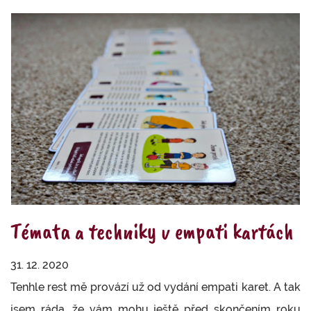
Témata a techniky v empati kartách
31. 12. 2020
Tenhle rest mě provází už od vydání empati karet. A tak
jsem ráda, že vám mohu ještě před skončením roku