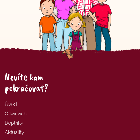
Nevíte kam
pokračovat?
Úvod
O kartách
Doplňky
Aktuality