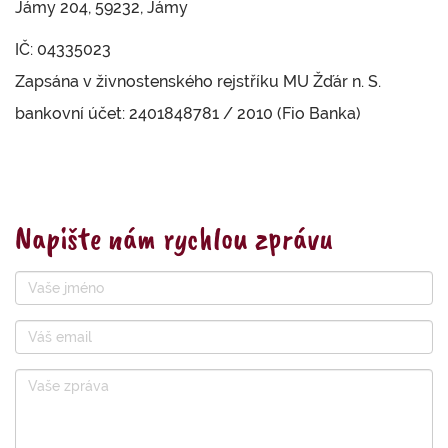
Jámy 204, 59232, Jámy
IČ: 04335023
Zapsána v živnostenského rejstříku MU Žďár n. S.
bankovní účet: 2401848781 / 2010 (Fio Banka)
Napište nám rychlou zprávu