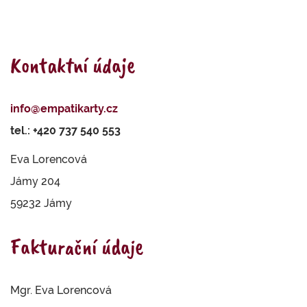
Kontaktní údaje
info@empatikarty.cz
tel.: +420 737 540 553
Eva Lorencová
Jámy 204
59232 Jámy
Fakturační údaje
Mgr. Eva Lorencová