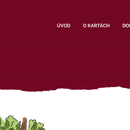
ÚVOD
O KARTÁCH
DO