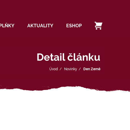
PLŇKY
AKTUALITY
ESHOP
Detail článku
Úvod
Novinky
Den Země