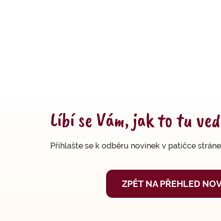
Líbí se Vám, jak to tu v
Přihlašte se k odběru novinek v patičce stráne
ZPĚT NA PŘEHLED NO